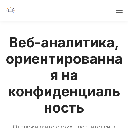
Веб-аналитика,
ориентированна
я на
конфиденциаль
ность
Отслеживайте своих посетителей в